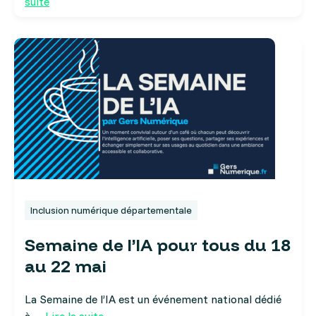
suite
Inclusion numérique départementale
Semaine de l’IA pour tous du 18
au 22 mai
La Semaine de l’IA est un événement national dédié
à…
Lire la suite