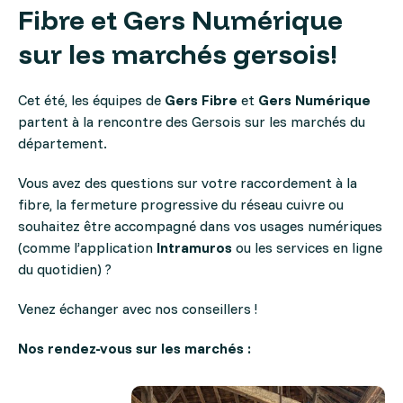
Fibre et Gers Numérique
sur les marchés gersois!
Cet été, les équipes de
Gers Fibre
et
Gers Numérique
partent à la rencontre des Gersois sur les marchés du
département.
Vous avez des questions sur votre raccordement à la
fibre, la fermeture progressive du réseau cuivre ou
souhaitez être accompagné dans vos usages numériques
(comme l’application
Intramuros
ou les services en ligne
du quotidien) ?
Venez échanger avec nos conseillers !
Nos rendez-vous sur les marchés :