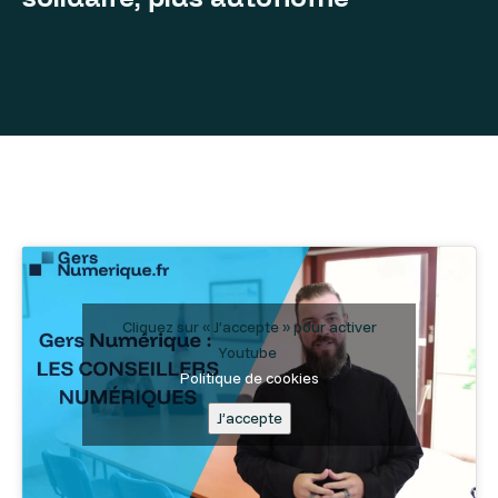
Cliquez sur « J’accepte » pour activer
Youtube
Politique de cookies
J’accepte