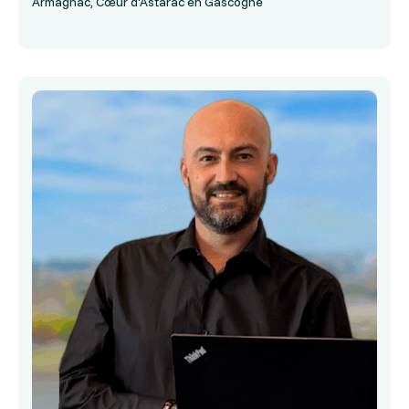
Armagnac, Cœur d'Astarac en Gascogne