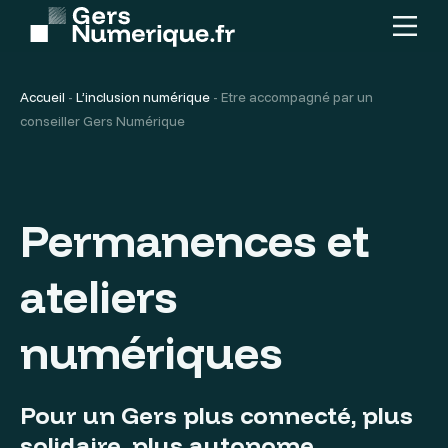
Menu
Contenu
principal
Accueil
-
L’inclusion numérique
-
Etre accompagné par un
conseiller Gers Numérique
Permanences et
ateliers
numériques
Pour un Gers plus connecté, plus
solidaire, plus autonome