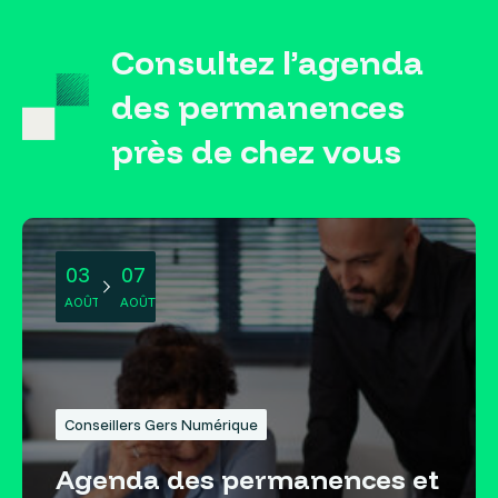
Consultez l’agenda
des permanences
près de chez vous
03
07
AOÛT
AOÛT
Conseillers Gers Numérique
Agenda des permanences et