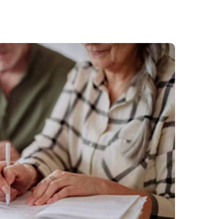
ment numérique dans ma commune