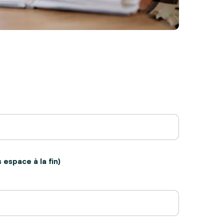
 espace à la fin)