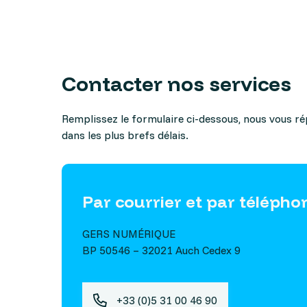
Etre accompagné par un conseiller Gers Numériqu
Contacter nos services
Remplissez le formulaire ci-dessous, nous vous r
dans les plus brefs délais.
Par courrier et par télépho
GERS NUMÉRIQUE
BP 50546 – 32021 Auch Cedex 9
+33 (0)5 31 00 46 90