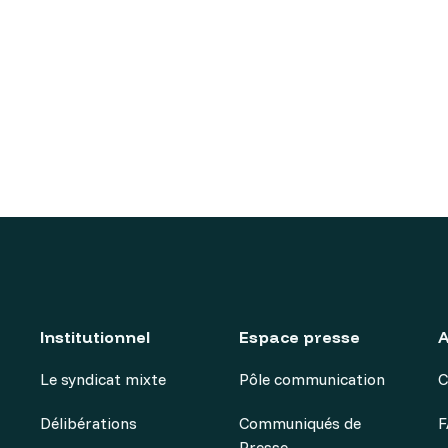
Institutionnel
Espace presse
A
Le syndicat mixte
Pôle communication
C
Délibérations
Communiqués de
F
Presse