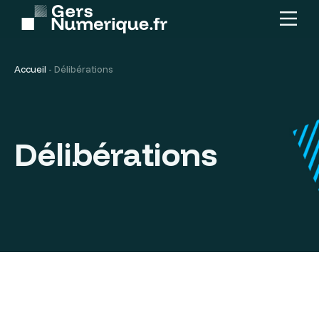
Menu
Contenu
principal
Accueil
-
Délibérations
Délibérations