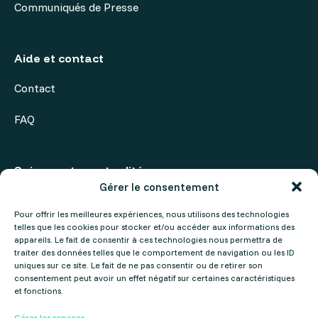
Communiqués de Presse
Aide et contact
Contact
FAQ
Suivez notre actualité
Gérer le consentement
Actualités
Pour offrir les meilleures expériences, nous utilisons des technologies
telles que les cookies pour stocker et/ou accéder aux informations des
Agenda
appareils. Le fait de consentir à ces technologies nous permettra de
traiter des données telles que le comportement de navigation ou les ID
uniques sur ce site. Le fait de ne pas consentir ou de retirer son
consentement peut avoir un effet négatif sur certaines caractéristiques
et fonctions.
Gérer les services