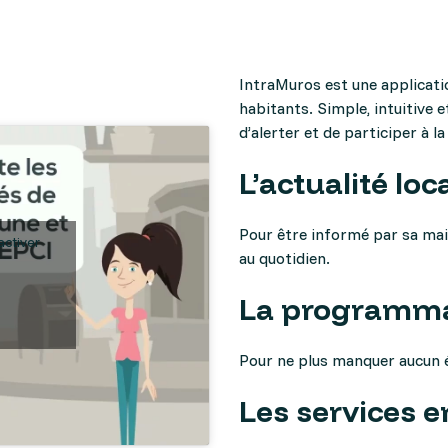
e
Proposer un accompagne
IntraMuros est une applicatio
habitants. Simple, intuitive 
d’alerter et de participer à la 
L’actualité loca
Pour être informé par sa mai
activer
au quotidien.
La programmat
Pour ne plus manquer aucun 
Les services e