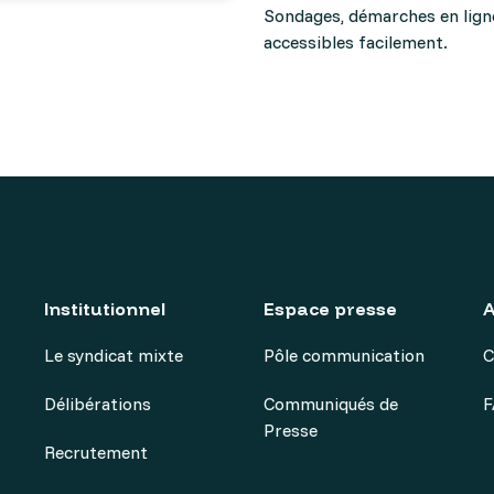
Sondages, démarches en ligne
accessibles facilement.
Institutionnel
Espace presse
A
Le syndicat mixte
Pôle communication
C
Délibérations
Communiqués de
F
Presse
Recrutement