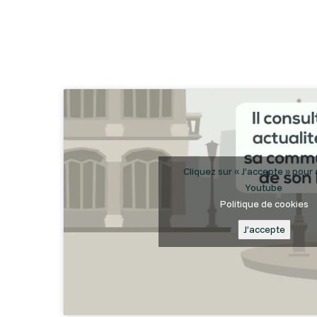
Etre accompagné par un conseiller Gers Numériqu
Cliquez sur « J’accepte » pour 
Youtube
Politique de cookies
J’accepte