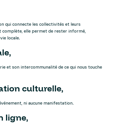
ment numérique dans ma commune
n qui connecte les collectivités et leurs
et complète, elle permet de rester informé,
vie locale.
le,
rie et son intercommunalité de ce qui nous touche
ion culturelle,
événement, ni aucune manifestation.
n ligne,