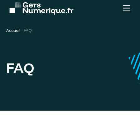
Menu
Contenu
principal
Accueil
-
FAQ
FAQ