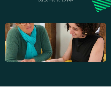
Du 16 Fév au 20 Fév