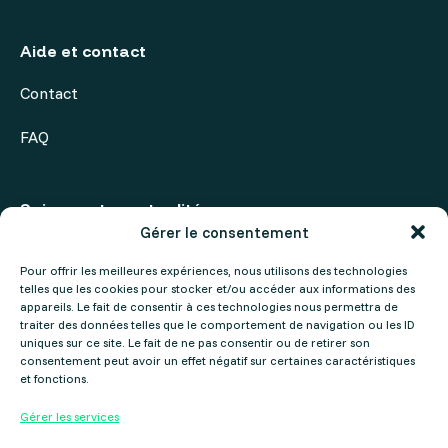
Aide et contact
Contact
FAQ
Suivez notre actualité
Gérer le consentement
Actualités
Pour offrir les meilleures expériences, nous utilisons des technologies
telles que les cookies pour stocker et/ou accéder aux informations des
Agenda
appareils. Le fait de consentir à ces technologies nous permettra de
traiter des données telles que le comportement de navigation ou les ID
uniques sur ce site. Le fait de ne pas consentir ou de retirer son
consentement peut avoir un effet négatif sur certaines caractéristiques
et fonctions.
Gérer les services