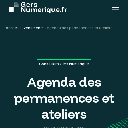
Menu
Contenu
principal
Accueil
-
Evenements
-
Agenda des permanences et ateliers
Conseillers Gers Numérique
Agenda des
permanences et
ateliers