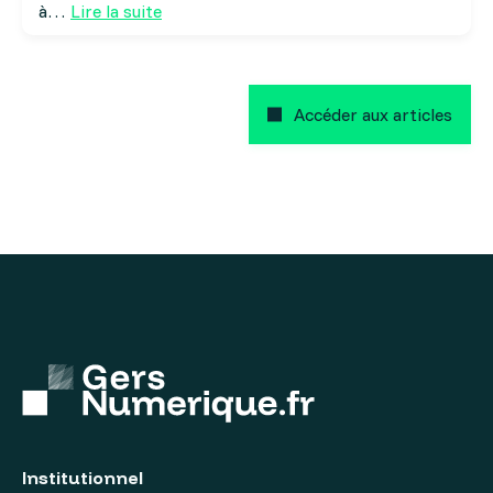
à…
Lire la suite
Accéder aux articles
Institutionnel