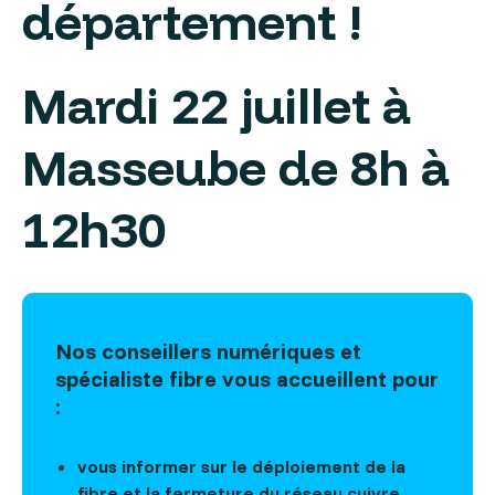
département !
Mardi 22 juillet à
Masseube de 8h à
12h30
Nos conseillers numériques et
spécialiste fibre vous accueillent pour
:
vous informer sur le déploiement de la
fibre et la fermeture du réseau cuivre,