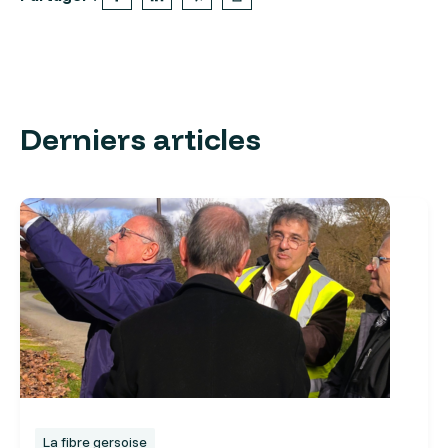
Derniers articles
La fibre gersoise