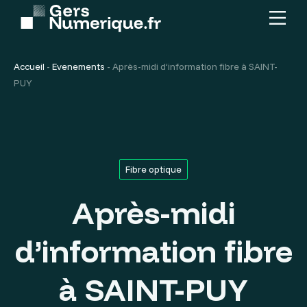
Menu
Contenu
principal
Accueil
-
Evenements
-
Après-midi d’information fibre à SAINT-
PUY
Fibre optique
Après-midi
d’information fibre
à SAINT-PUY