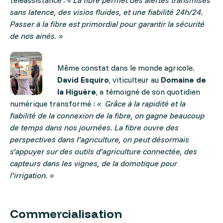
téléassistance :
« La fibre permet des alertes transmises
sans latence, des visios fluides, et une fiabilité 24h/24.
Passer à la fibre est primordial pour garantir la sécurité
de nos ainés. »
Même constat dans le monde agricole.
David Esquiro
, viticulteur au
Domaine de
la Higuère
, a témoigné de son quotidien
numérique transformé :
« Grâce à la rapidité et la
fiabilité de la connexion de la fibre, on gagne beaucoup
de temps dans nos journées. La fibre ouvre des
perspectives dans l’agriculture, on peut désormais
s’appuyer sur des outils d’agriculture connectée, des
capteurs dans les vignes, de la domotique pour
l’irrigation. »
Commercialisation