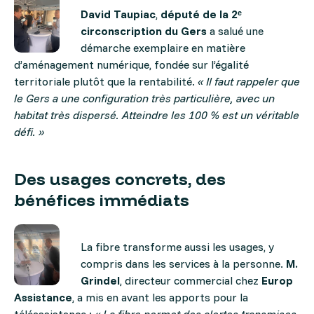
David Taupiac
,
député de la 2ᵉ
circonscription du Gers
a salué une
démarche exemplaire en matière
d’aménagement numérique, fondée sur l’égalité
territoriale plutôt que la rentabilité.
« Il faut rappeler que
le Gers a une configuration très particulière, avec un
habitat très dispersé. Atteindre les 100 % est un véritable
défi. »
Des usages concrets, des
bénéfices immédiats
La fibre transforme aussi les usages, y
compris dans les services à la personne.
M.
Grindel
, directeur commercial chez
Europ
Assistance
, a mis en avant les apports pour la