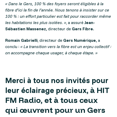
« Dans le Gers, 100 % des foyers seront éligibles à la
fibre d’ici la fin de l’année. Nous tenons à insister sur ce
100 % : un effort particulier est fait pour raccorder même
les habitations les plus isolées. »
, a assuré
Jean-
Sébastien Massenez,
directeur de
Gers Fibre.
Romain Gabrielli
, directeur de
Gers Numérique,
a
conclu :
« La transition vers la fibre est un enjeu collectif :
on accompagne chaque usager, à chaque étape. »
Merci à tous nos invités pour
leur éclairage préc
ieux,
à HIT
FM Radio, et à tous ceux
qui œuvrent pour un Gers