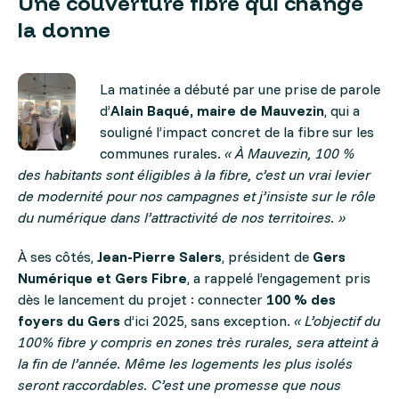
Une couverture fibre qui change
la donne
La matinée a débuté par une prise de parole
d’
Alain Baqué, maire de Mauvezin
, qui a
souligné l’impact concret d
e la fibre sur les
communes rurales.
« À Mauvezin, 100 %
des habitants sont éligibles à la fibre, c’est un vrai levier
de modernité pour nos campagnes et j’insiste sur le rôle
du numérique dans l’attractivité de nos territoires. »
À ses côtés,
Jean-Pierre Salers
, président de
Gers
Numérique et Gers Fibre
, a rappelé l’engagement pris
dès le lancement du projet : connecter
100 % des
foyers du Gers
d’ici 2025, sans exception.
« L’objectif du
100% fibre y compris en zones très rurales, sera atteint à
la fin de l’année. Même les logements les plus isolés
seront raccordables. C’est une promesse que nous