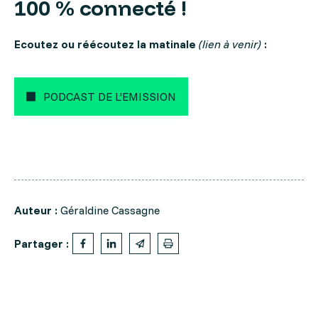
100 % connecté !
Ecoutez ou réécoutez la matinale
(lien à venir)
:
PODCAST DE L’EMISSION
Auteur :
Géraldine Cassagne
Partager :