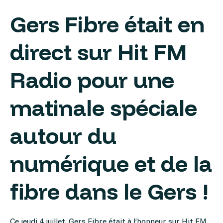
Gers Fibre était en
direct sur
Hit FM
Radio
pour une
matinale spéciale
autour du
numérique et de la
fibre dans le Gers !
Ce jeudi 4 juillet, Gers Fibre était à l’honneur sur Hit FM